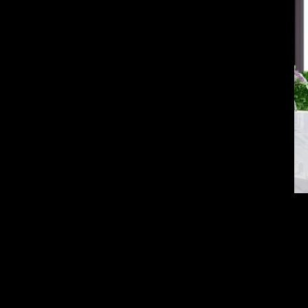
Остановиться у нас - значит почувствовать себя как дома