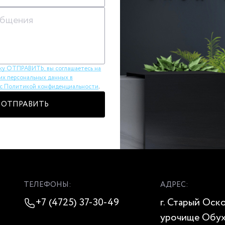
ку ОТПРАВИТЬ, вы соглашаетесь на
их персональных данных в
 с Политикой конфиденциальности
.
ОТПРАВИТЬ
ТЕЛЕФОНЫ:
АДРЕС:
+7 (4725) 37-30-49
г. Старый Оск
урочище Обух