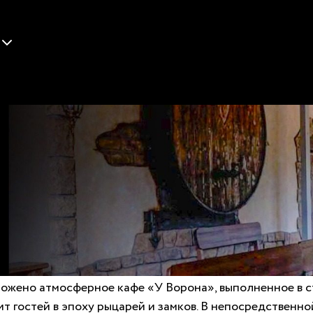
ложено атмосферное кафе «У Ворона», выполненное в с
т гостей в эпоху рыцарей и замков. В непосредственно