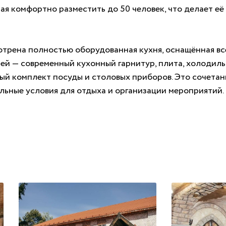
ная комфортно разместить до 50 человек, что делает е
отрена полностью оборудованная кухня, оснащённая в
ей — современный кухонный гарнитур, плита, холодиль
ный комплект посуды и столовых приборов. Это сочета
льные условия для отдыха и организации мероприятий.