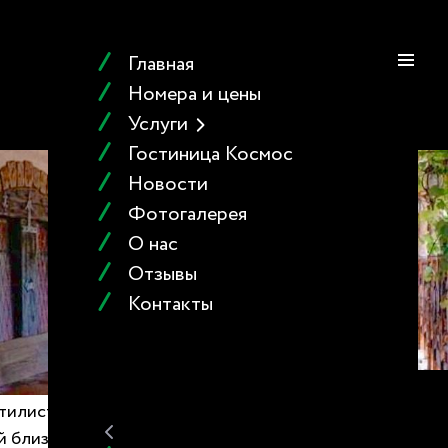
БРОНИРОВАТЬ
ENG
Главная
Номера и цены
Услуги
Гостиница Космос
Новости
Фотогалерея
О нас
Отзывы
Контакты
тилистике Средневековья, где
й близости от кафе находится