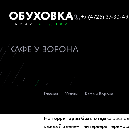
+7 (4725) 37-30-49
КАФЕ У ВОРОНА
Главная
Услуги
Кафе у Ворона
На
территории базы отды
ха распо
каждый элемент интерьера переноси