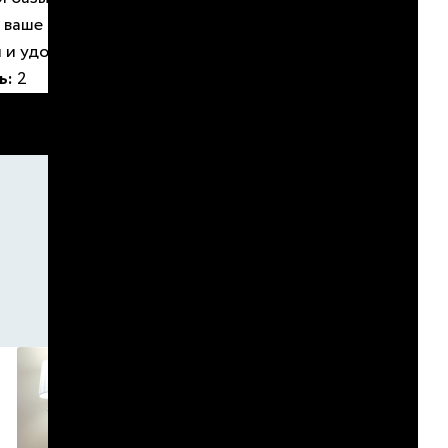
о ваше пребывание будет максимально
 и удобным.
ь:
2
БРОНИРОВАТЬ