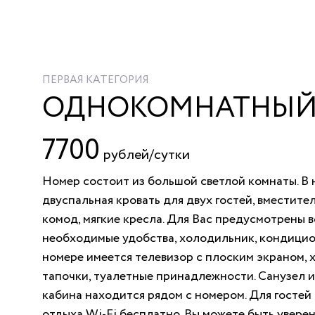
ПЕРВАЯ КАТЕГОРИЯ
ОДНОКОМНАТНЫЙ
7700
рублей/сутки
Номер состоит из большой светлой комнаты. В
двуспальная кровать для двух гостей, вместите
комод, мягкие кресла. Для Вас предусмотрены в
необходимые удобства, холодильник, кондицио
номере имеется телевизор с плоским экраном, х
тапочки, туалетные принадлежности. Санузел 
кабина находится рядом с номером. Для гостей
отдыха Wi-Fi бесплатно. Вы можете быть уверен