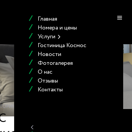
БРОНИРОВАТЬ
ENG
Главная
Номера и цены
Услуги
Гостиница Космос
Новости
Фотогалерея
О нас
Отзывы
Контакты
ЕГОРИЯ
С
ровать - 1
-fi