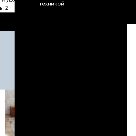
 и удобным.
техникой
ь:
2
БРОНИРОВАТЬ