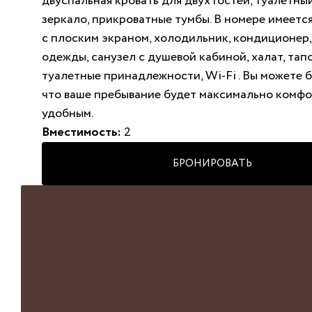
двуспальная кровать для двух гостей, туалетны
зеркало, прикроватные тумбы. В номере имеетс
с плоским экраном, холодильник, кондиционер,
одежды, санузел с душевой кабиной, халат, тап
туалетные принадлежности, Wi-Fi . Вы можете б
что ваше пребывание будет максимально комф
удобным.
Вместимость:
2
БРОНИРОВАТЬ